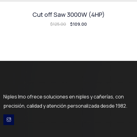
Cut off Saw 3000W (4HP)
$
125.00
$
109.00
Niples Imo ofrece soluciones en niples y cañerías, con
precisión, calidad y atención personalizada desde 1982.