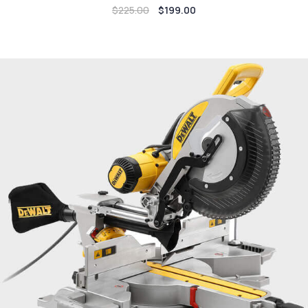
$
225.00
$
199.00