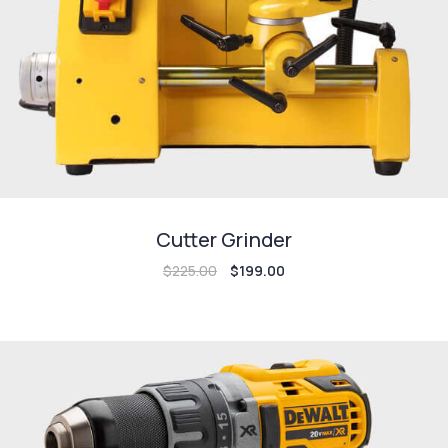
Cutter Grinder
$
225.00
$
199.00