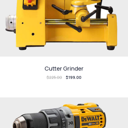
Cutter Grinder
$
225.00
$
199.00