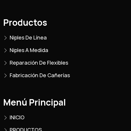
Productos
Niples De Línea
Niples A Medida
Reparación De Flexibles
Fabricación De Cañerías
Menú Principal
INICIO
PRODUCTOS