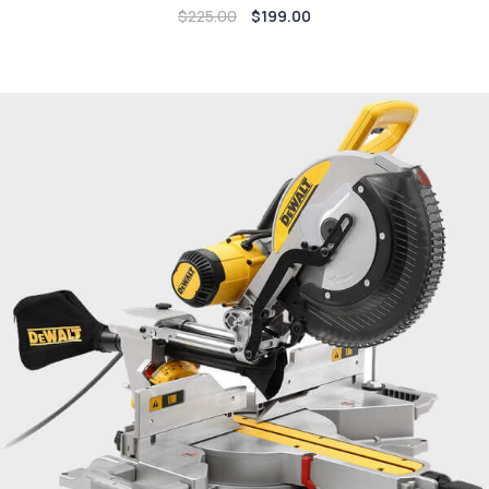
$
225.00
$
199.00