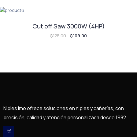
Cut off Saw 3000W (4HP)
$
125.00
$
109.00
Niples Imo ofrece soluciones en niples y cañerías, con
precisión, calidad y atención personalizada desde 1982.