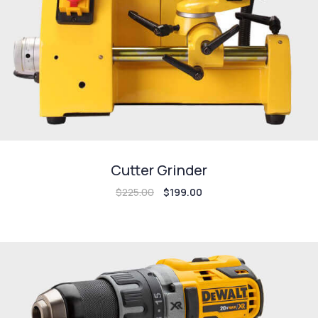
Cutter Grinder
$
225.00
$
199.00