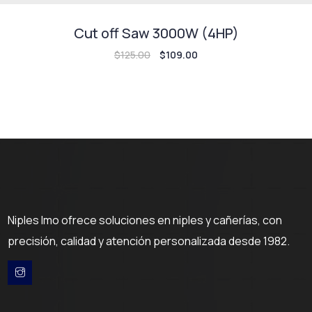
Cut off Saw 3000W (4HP)
$
125.00
$
109.00
Niples Imo ofrece soluciones en niples y cañerías, con
precisión, calidad y atención personalizada desde 1982.