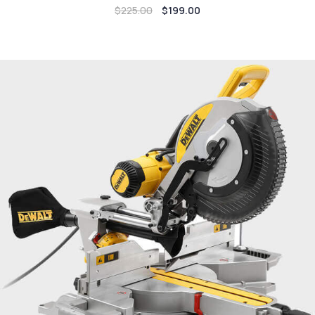
$
225.00
$
199.00