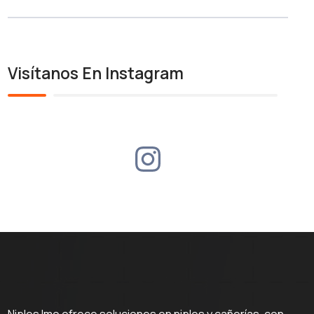
Visítanos En Instagram
Niples Imo ofrece soluciones en niples y cañerías, con