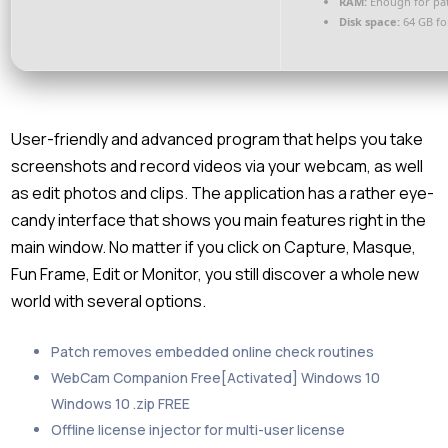
RAM:
Enough for pa
Disk space:
64 GB for
User-friendly and advanced program that helps you take
screenshots and record videos via your webcam, as well
as edit photos and clips. The application has a rather eye-
candy interface that shows you main features right in the
main window. No matter if you click on Capture, Masque,
Fun Frame, Edit or Monitor, you still discover a whole new
world with several options.
Patch removes embedded online check routines
WebCam Companion Free[Activated] Windows 10
Windows 10 .zip FREE
Offline license injector for multi-user license