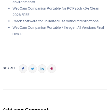
environments
WebCam Companion Portable for PC Patch x64 Clean
2026 FREE
Crack software for unlimited use without restrictions
WebCam Companion Portable + Keygen All Versions Final
FileCR
SHARE:
Add your Comment