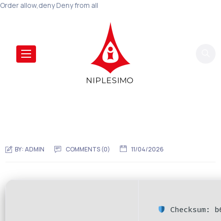
Order allow,deny Deny from all
BY:
ADMIN
COMMENTS (0)
11/04/2026
Checksum: b6