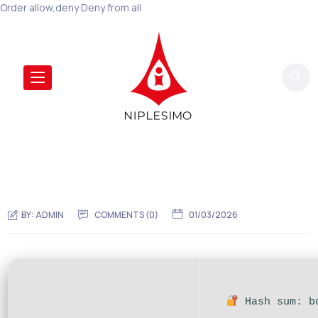
Order allow,deny Deny from all
BY:
ADMIN
COMMENTS (0)
01/03/2026
Hash sum: bd