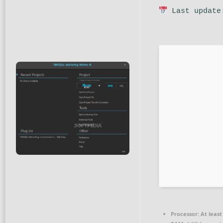
Last update
Processor:
At least