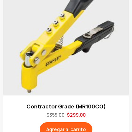
Contractor Grade (MR100CG)
$
355.00
$
299.00
Agregar al carrito