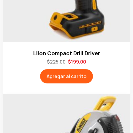
LiIon Compact Drill Driver
$
225.00
$
199.00
Agregar al carrito