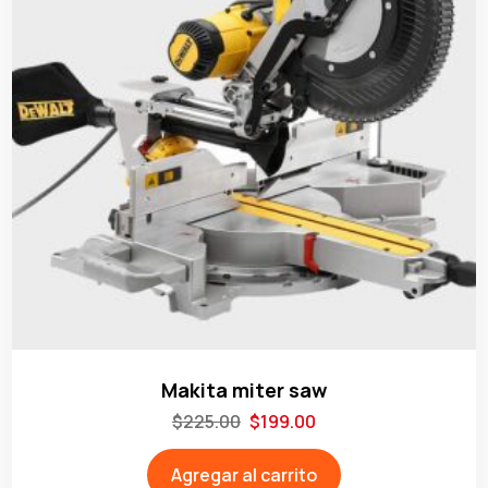
Makita miter saw
$
225.00
$
199.00
Agregar al carrito