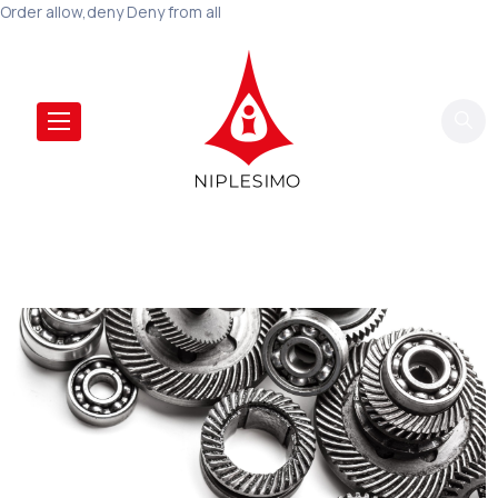
Order allow,deny Deny from all